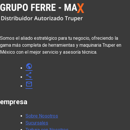
Somos el aliado estratégico para tu negocio, ofreciendo la
gama más completa de herramientas y maquinaria Truper en
México con el mejor servicio y asesoría técnica.
public
share
mail
empresa
Sobre Nosotros
Sucursales
Trabaja con Nosotros