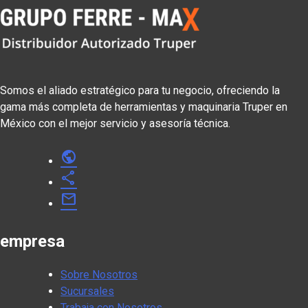
Somos el aliado estratégico para tu negocio, ofreciendo la
gama más completa de herramientas y maquinaria Truper en
México con el mejor servicio y asesoría técnica.
public
share
mail
empresa
Sobre Nosotros
Sucursales
Trabaja con Nosotros