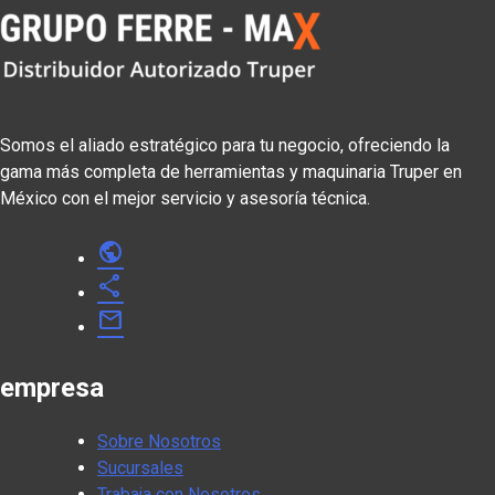
Somos el aliado estratégico para tu negocio, ofreciendo la
gama más completa de herramientas y maquinaria Truper en
México con el mejor servicio y asesoría técnica.
public
share
mail
empresa
Sobre Nosotros
Sucursales
Trabaja con Nosotros