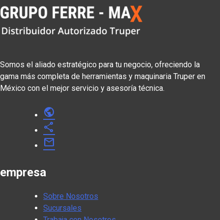
Somos el aliado estratégico para tu negocio, ofreciendo la
gama más completa de herramientas y maquinaria Truper en
México con el mejor servicio y asesoría técnica.
public
share
mail
empresa
Sobre Nosotros
Sucursales
Trabaja con Nosotros