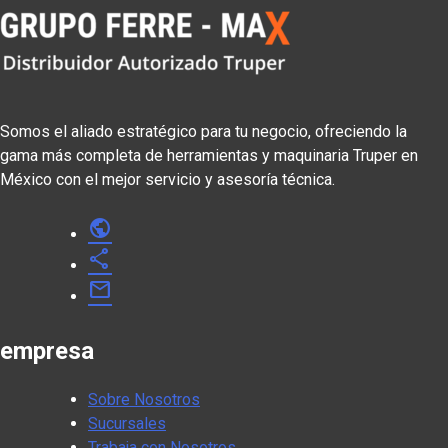
Somos el aliado estratégico para tu negocio, ofreciendo la
gama más completa de herramientas y maquinaria Truper en
México con el mejor servicio y asesoría técnica.
public
share
mail
empresa
Sobre Nosotros
Sucursales
Trabaja con Nosotros