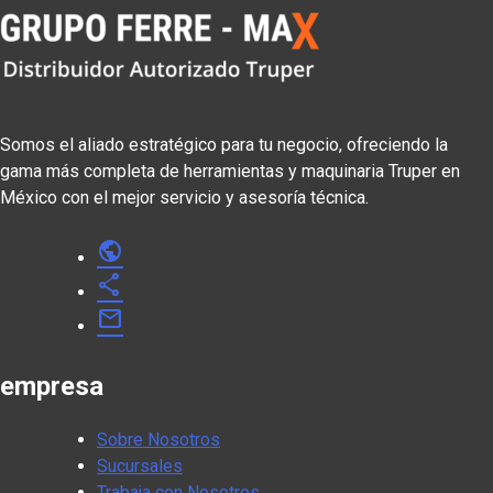
Somos el aliado estratégico para tu negocio, ofreciendo la
gama más completa de herramientas y maquinaria Truper en
México con el mejor servicio y asesoría técnica.
public
share
mail
empresa
Sobre Nosotros
Sucursales
Trabaja con Nosotros