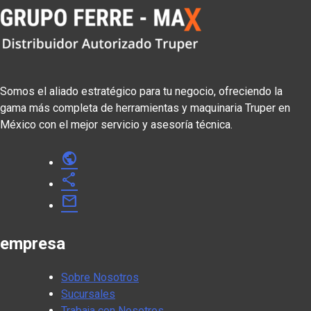
Somos el aliado estratégico para tu negocio, ofreciendo la
gama más completa de herramientas y maquinaria Truper en
México con el mejor servicio y asesoría técnica.
public
share
mail
empresa
Sobre Nosotros
Sucursales
Trabaja con Nosotros