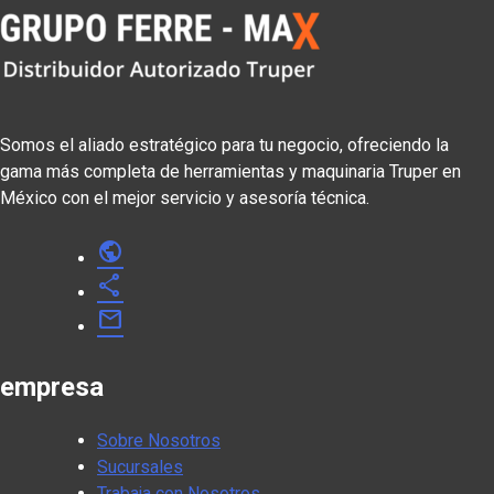
Somos el aliado estratégico para tu negocio, ofreciendo la
gama más completa de herramientas y maquinaria Truper en
México con el mejor servicio y asesoría técnica.
public
share
mail
empresa
Sobre Nosotros
Sucursales
Trabaja con Nosotros