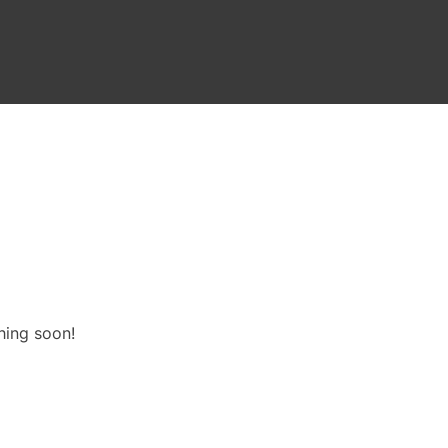
hing soon!