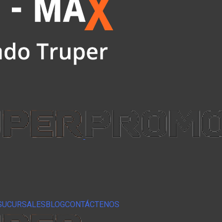
SUCURSALES
BLOG
CONTÁCTENOS