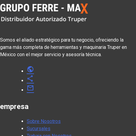
Somos el aliado estratégico para tu negocio, ofreciendo la
gama más completa de herramientas y maquinaria Truper en
México con el mejor servicio y asesoría técnica.
public
share
mail
empresa
Sobre Nosotros
Sucursales
Trabaja con Nosotros