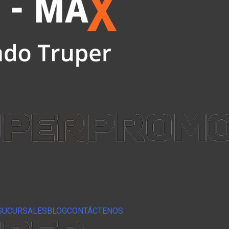
SUCURSALES
BLOG
CONTÁCTENOS