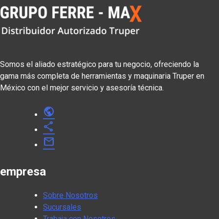
Somos el aliado estratégico para tu negocio, ofreciendo la
gama más completa de herramientas y maquinaria Truper en
México con el mejor servicio y asesoría técnica.
public
share
mail
empresa
Sobre Nosotros
Sucursales
Trabaja con Nosotros