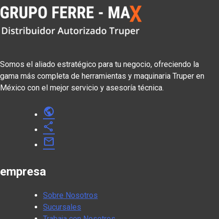
Somos el aliado estratégico para tu negocio, ofreciendo la
gama más completa de herramientas y maquinaria Truper en
México con el mejor servicio y asesoría técnica.
public
share
mail
empresa
Sobre Nosotros
Sucursales
Trabaja con Nosotros