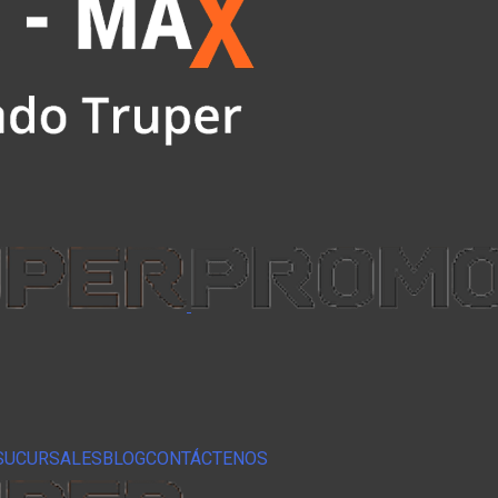
SUCURSALES
BLOG
CONTÁCTENOS