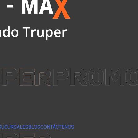
SUCURSALES
BLOG
CONTÁCTENOS