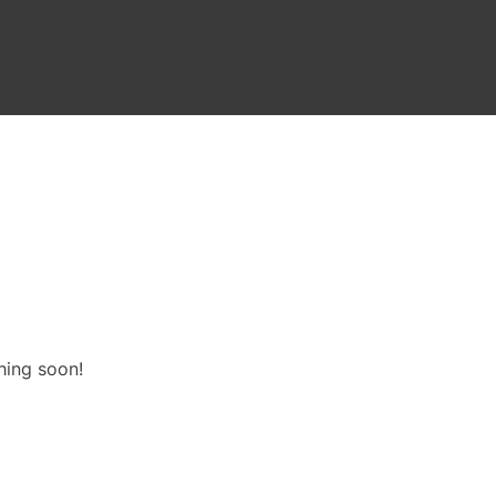
hing soon!