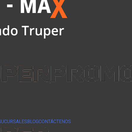
SUCURSALES
BLOG
CONTÁCTENOS