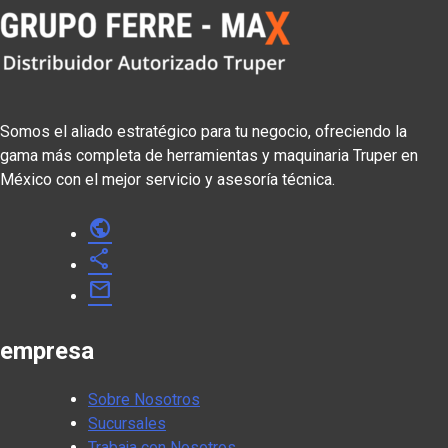
Somos el aliado estratégico para tu negocio, ofreciendo la
gama más completa de herramientas y maquinaria Truper en
México con el mejor servicio y asesoría técnica.
public
share
mail
empresa
Sobre Nosotros
Sucursales
Trabaja con Nosotros