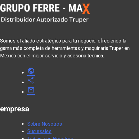
Somos el aliado estratégico para tu negocio, ofreciendo la
gama más completa de herramientas y maquinaria Truper en
México con el mejor servicio y asesoría técnica.
public
share
mail
empresa
Sobre Nosotros
Sucursales
Trabaja con Nosotros