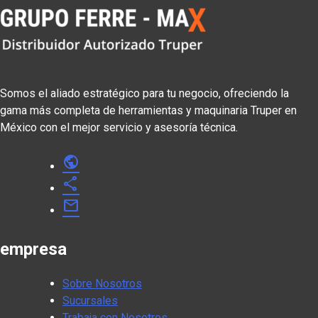
Somos el aliado estratégico para tu negocio, ofreciendo la
gama más completa de herramientas y maquinaria Truper en
México con el mejor servicio y asesoría técnica.
public
share
mail
empresa
Sobre Nosotros
Sucursales
Trabaja con Nosotros