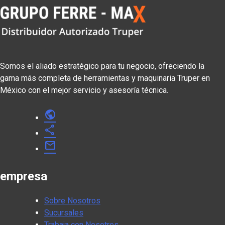
Somos el aliado estratégico para tu negocio, ofreciendo la
gama más completa de herramientas y maquinaria Truper en
México con el mejor servicio y asesoría técnica.
public
share
mail
empresa
Sobre Nosotros
Sucursales
Trabaja con Nosotros