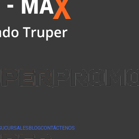
SUCURSALES
BLOG
CONTÁCTENOS