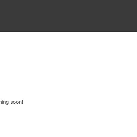
hing soon!