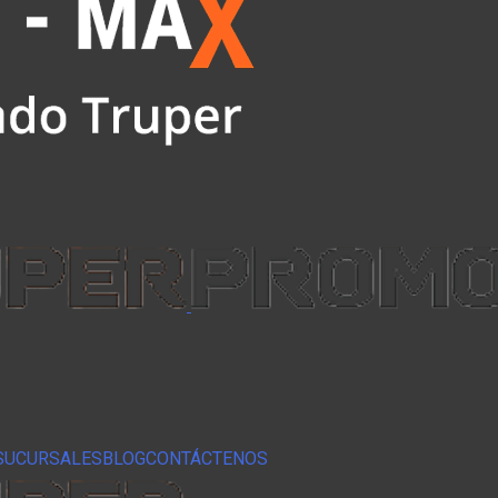
SUCURSALES
BLOG
CONTÁCTENOS