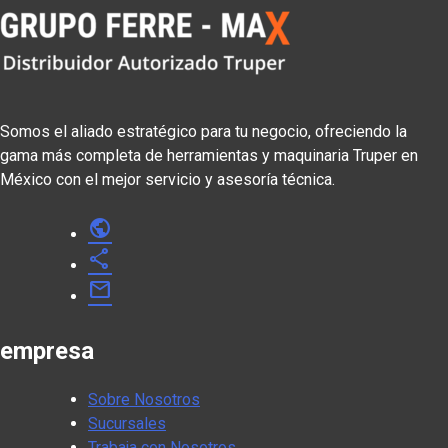
Somos el aliado estratégico para tu negocio, ofreciendo la
gama más completa de herramientas y maquinaria Truper en
México con el mejor servicio y asesoría técnica.
public
share
mail
empresa
Sobre Nosotros
Sucursales
Trabaja con Nosotros