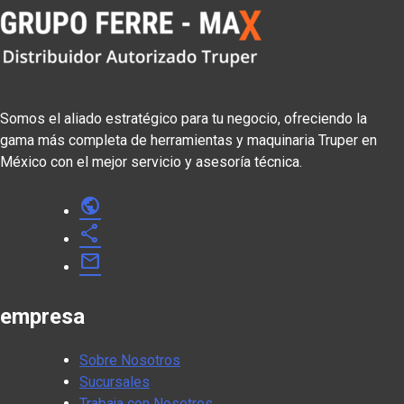
Somos el aliado estratégico para tu negocio, ofreciendo la
gama más completa de herramientas y maquinaria Truper en
México con el mejor servicio y asesoría técnica.
public
share
mail
empresa
Sobre Nosotros
Sucursales
Trabaja con Nosotros