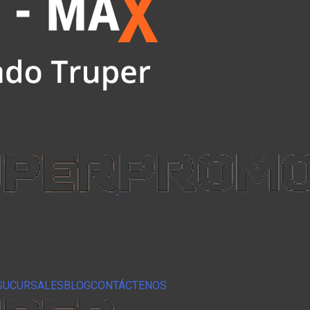
SUCURSALES
BLOG
CONTÁCTENOS