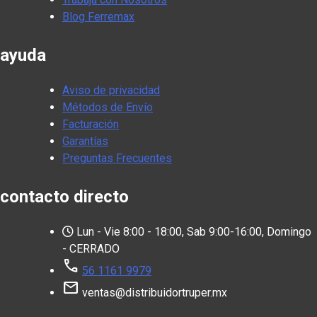
Blog Ferremax
ayuda
Aviso de privacidad
Métodos de Envío
Facturación
Garantías
Preguntas Frecuentes
contacto directo
Lun - Vie 8:00 - 18:00, Sab 9:00-16:00, Domingo
- CERRADO
call
56 1161 9979
mail
ventas@distribuidortruper.mx