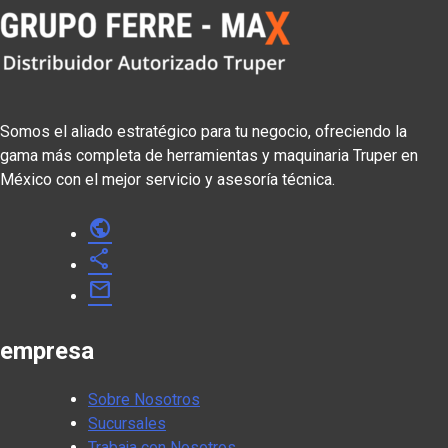
Somos el aliado estratégico para tu negocio, ofreciendo la
gama más completa de herramientas y maquinaria Truper en
México con el mejor servicio y asesoría técnica.
public
share
mail
empresa
Sobre Nosotros
Sucursales
Trabaja con Nosotros