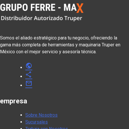
Somos el aliado estratégico para tu negocio, ofreciendo la
gama más completa de herramientas y maquinaria Truper en
México con el mejor servicio y asesoría técnica.
public
share
mail
empresa
Sobre Nosotros
Sucursales
Trabaja con Nosotros