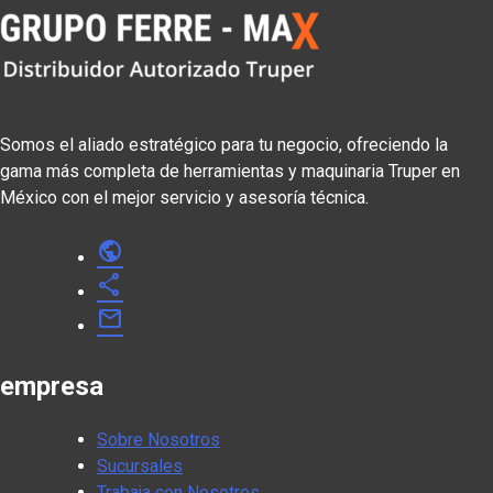
Somos el aliado estratégico para tu negocio, ofreciendo la
gama más completa de herramientas y maquinaria Truper en
México con el mejor servicio y asesoría técnica.
public
share
mail
empresa
Sobre Nosotros
Sucursales
Trabaja con Nosotros