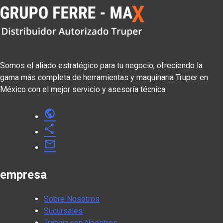
Somos el aliado estratégico para tu negocio, ofreciendo la
gama más completa de herramientas y maquinaria Truper en
México con el mejor servicio y asesoría técnica.
public
share
mail
empresa
Sobre Nosotros
Sucursales
Trabaja con Nosotros