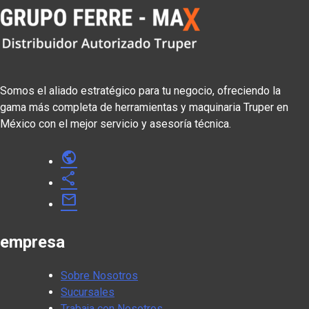
Somos el aliado estratégico para tu negocio, ofreciendo la
gama más completa de herramientas y maquinaria Truper en
México con el mejor servicio y asesoría técnica.
public
share
mail
empresa
Sobre Nosotros
Sucursales
Trabaja con Nosotros