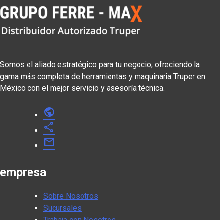
Somos el aliado estratégico para tu negocio, ofreciendo la
gama más completa de herramientas y maquinaria Truper en
México con el mejor servicio y asesoría técnica.
public
share
mail
empresa
Sobre Nosotros
Sucursales
Trabaja con Nosotros