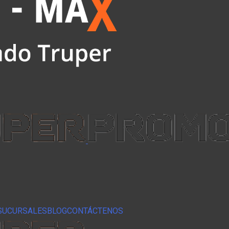
SUCURSALES
BLOG
CONTÁCTENOS