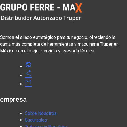
Somos el aliado estratégico para tu negocio, ofreciendo la
gama más completa de herramientas y maquinaria Truper en
México con el mejor servicio y asesoría técnica.
public
share
mail
empresa
Sobre Nosotros
Sucursales
Trabaja con Nosotros