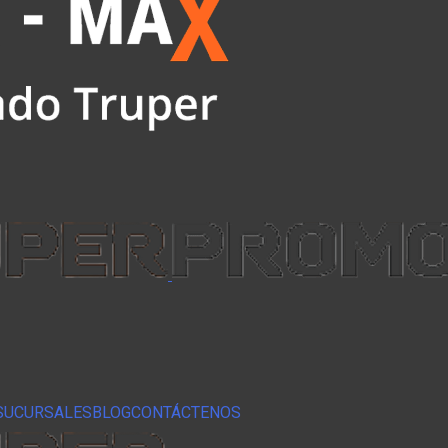
SUCURSALES
BLOG
CONTÁCTENOS