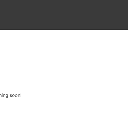
hing soon!