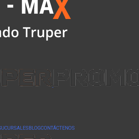
SUCURSALES
BLOG
CONTÁCTENOS