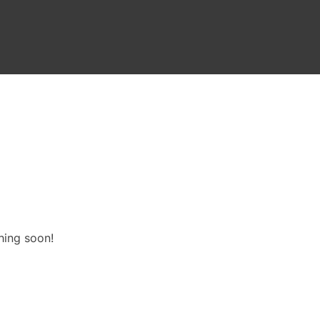
hing soon!