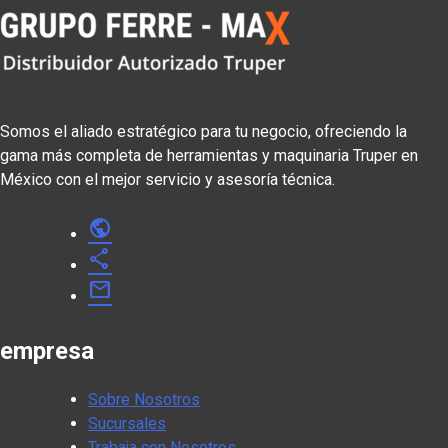
Somos el aliado estratégico para tu negocio, ofreciendo la
gama más completa de herramientas y maquinaria Truper en
México con el mejor servicio y asesoría técnica.
public
share
mail
empresa
Sobre Nosotros
Sucursales
Trabaja con Nosotros