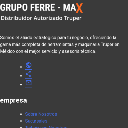
Somos el aliado estratégico para tu negocio, ofreciendo la
gama más completa de herramientas y maquinaria Truper en
México con el mejor servicio y asesoría técnica.
public
share
mail
empresa
Sobre Nosotros
Sucursales
Trabaja con Nosotros