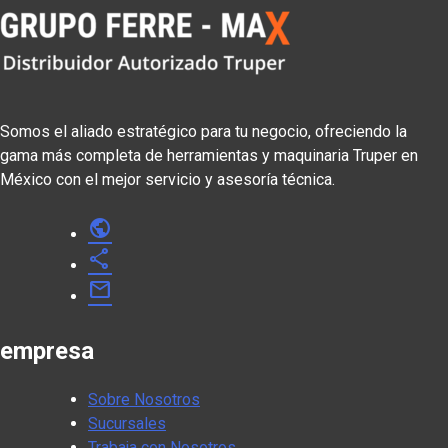
Somos el aliado estratégico para tu negocio, ofreciendo la
gama más completa de herramientas y maquinaria Truper en
México con el mejor servicio y asesoría técnica.
public
share
mail
empresa
Sobre Nosotros
Sucursales
Trabaja con Nosotros