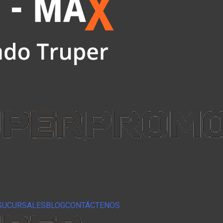
SUCURSALES
BLOG
CONTÁCTENOS