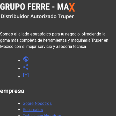
Somos el aliado estratégico para tu negocio, ofreciendo la
gama más completa de herramientas y maquinaria Truper en
México con el mejor servicio y asesoría técnica.
public
share
mail
empresa
Sobre Nosotros
Sucursales
Trabaja con Nosotros