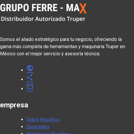
Somos el aliado estratégico para tu negocio, ofreciendo la
gama más completa de herramientas y maquinaria Truper en
México con el mejor servicio y asesoría técnica.
public
share
mail
empresa
Sobre Nosotros
Sucursales
Trabaja con Nosotros