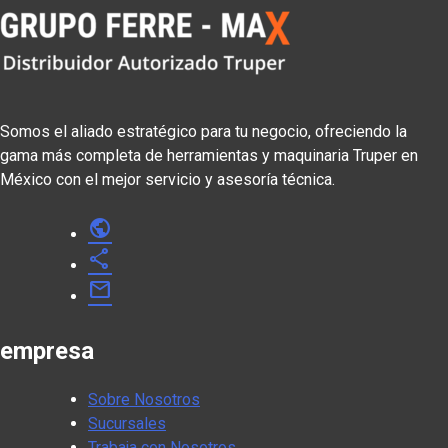
Somos el aliado estratégico para tu negocio, ofreciendo la
gama más completa de herramientas y maquinaria Truper en
México con el mejor servicio y asesoría técnica.
public
share
mail
empresa
Sobre Nosotros
Sucursales
Trabaja con Nosotros