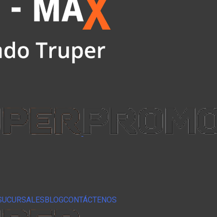
SUCURSALES
BLOG
CONTÁCTENOS