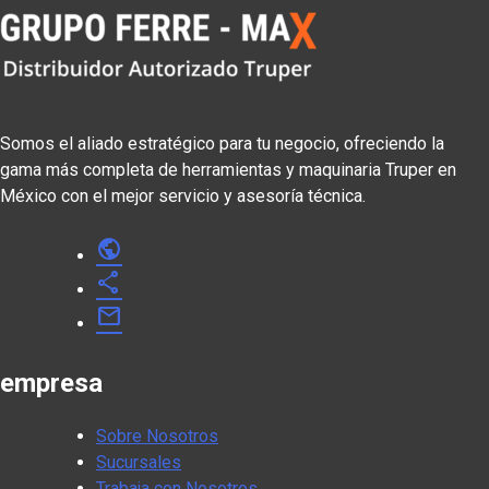
Somos el aliado estratégico para tu negocio, ofreciendo la
gama más completa de herramientas y maquinaria Truper en
México con el mejor servicio y asesoría técnica.
public
share
mail
empresa
Sobre Nosotros
Sucursales
Trabaja con Nosotros