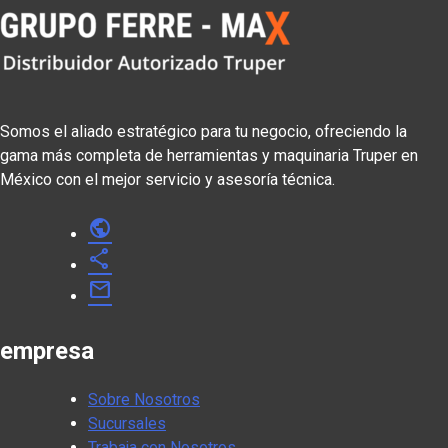
Somos el aliado estratégico para tu negocio, ofreciendo la
gama más completa de herramientas y maquinaria Truper en
México con el mejor servicio y asesoría técnica.
public
share
mail
empresa
Sobre Nosotros
Sucursales
Trabaja con Nosotros