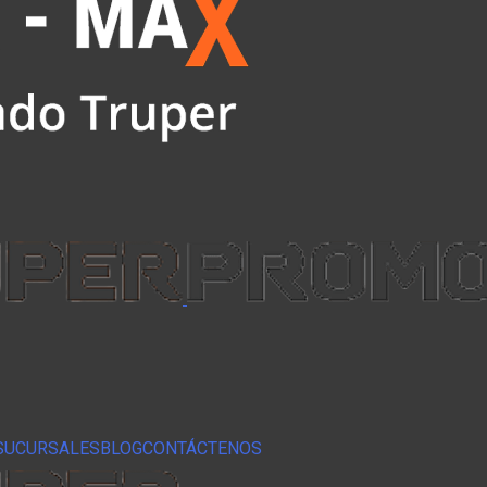
SUCURSALES
BLOG
CONTÁCTENOS