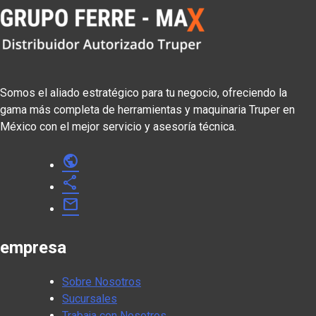
Somos el aliado estratégico para tu negocio, ofreciendo la
gama más completa de herramientas y maquinaria Truper en
México con el mejor servicio y asesoría técnica.
public
share
mail
empresa
Sobre Nosotros
Sucursales
Trabaja con Nosotros