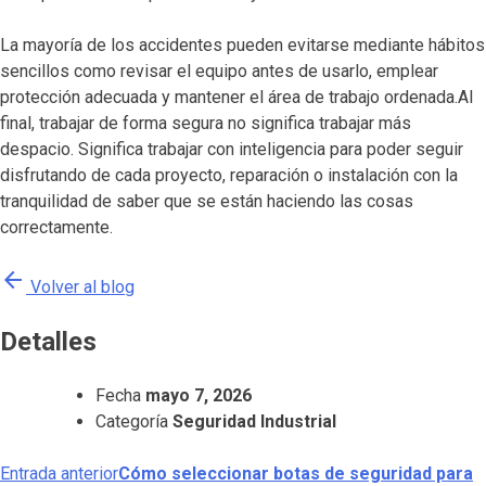
La mayoría de los accidentes pueden evitarse mediante hábitos
sencillos como revisar el equipo antes de usarlo, emplear
protección adecuada y mantener el área de trabajo ordenada.Al
final, trabajar de forma segura no significa trabajar más
despacio. Significa trabajar con inteligencia para poder seguir
disfrutando de cada proyecto, reparación o instalación con la
tranquilidad de saber que se están haciendo las cosas
correctamente.
arrow_back
Volver al blog
Detalles
Fecha
mayo 7, 2026
Categoría
Seguridad Industrial
Entrada anterior
Cómo seleccionar botas de seguridad para