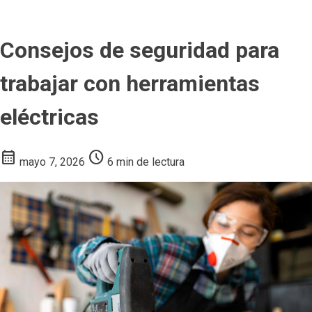
SEGURIDAD INDUSTRIAL
Consejos de seguridad para
trabajar con herramientas
eléctricas
calendar_month
schedule
mayo 7, 2026
6 min de lectura