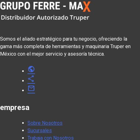
Somos el aliado estratégico para tu negocio, ofreciendo la
gama más completa de herramientas y maquinaria Truper en
México con el mejor servicio y asesoría técnica.
public
share
mail
empresa
Sobre Nosotros
Sucursales
Trabaja con Nosotros