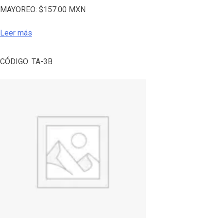
MAYOREO:
$
157.00
MXN
Leer más
CÓDIGO:
TA-3B