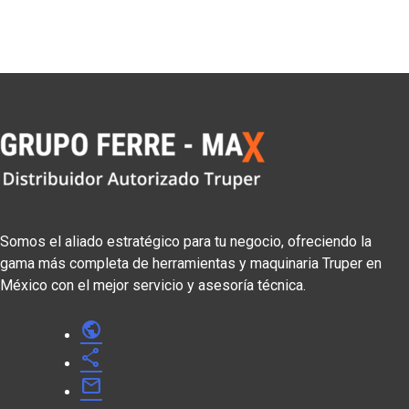
Somos el aliado estratégico para tu negocio, ofreciendo la
gama más completa de herramientas y maquinaria Truper en
México con el mejor servicio y asesoría técnica.
public
share
mail