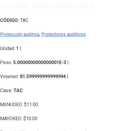
cordón, bolsa individual
CÓDIGO:
TAC
Protección auditiva
,
Protectores auditivos
Unidad:
1
|
Peso:
5.0000000000000001E-3
|
Volumen:
81.599999999999994
|
Clave:
TAC
MENUDEO:
$
11.00
MAYOREO:
$
10.00