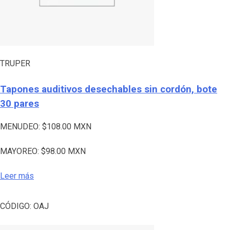
TRUPER
Tapones auditivos desechables sin cordón, bote
30 pares
MENUDEO:
$
108.00
MXN
MAYOREO:
$
98.00
MXN
Leer más
CÓDIGO:
OAJ