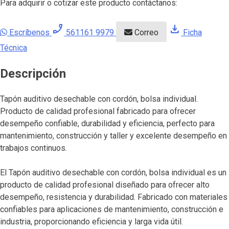
Para adquirir o cotizar este producto contáctanos:
phone_enabled
download
Escríbenos
561161 9979
Correo
Ficha
Técnica
Descripción
Tapón auditivo desechable con cordón, bolsa individual.
Producto de calidad profesional fabricado para ofrecer
desempeño confiable, durabilidad y eficiencia, perfecto para
mantenimiento, construcción y taller y excelente desempeño en
trabajos continuos.
El Tapón auditivo desechable con cordón, bolsa individual es un
producto de calidad profesional diseñado para ofrecer alto
desempeño, resistencia y durabilidad. Fabricado con materiales
confiables para aplicaciones de mantenimiento, construcción e
industria, proporcionando eficiencia y larga vida útil.