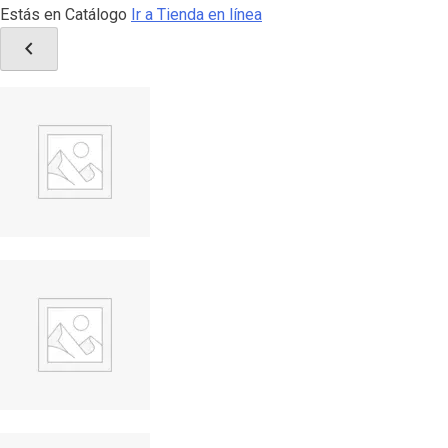
Estás en Catálogo
Ir a Tienda en línea
chevron_left