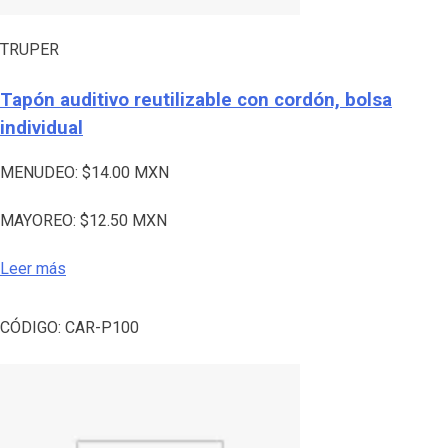
TRUPER
Tapón auditivo reutilizable con cordón, bolsa
individual
MENUDEO:
$
14.00
MXN
MAYOREO:
$
12.50
MXN
Leer más
CÓDIGO:
CAR-P100